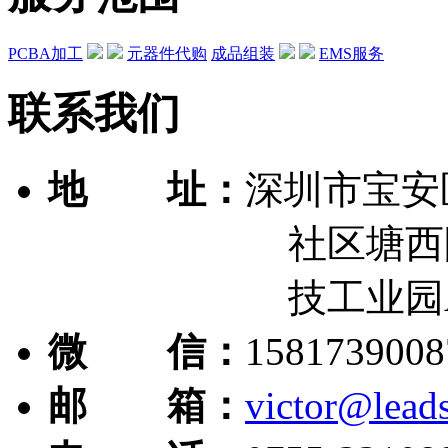
PCBA加工
元器件代购
成品组装
EMS服务
联系我们
地 址：
深圳市宝安
社区塘西队西
技工业园A-B栋
微 信：
1581739
邮 箱：
victor@lead