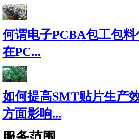
何谓电子PCBA包工包料
在PC...
如何提高SMT贴片生产
方面影响...
服务范围