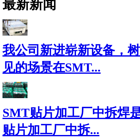
最新新闻
我公司新进崭新设备，树
见的场景在SMT...
SMT贴片加工厂中拆焊
贴片加工厂中拆...