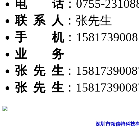
电 话
：0755-23108
联 系 人
：张先生
手 机
：15817390
业 务
张 先 生
：15817390
张 先 生
：15817390
深圳市领信特科技