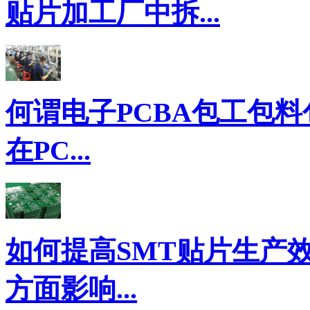
贴片加工厂中拆...
何谓电子PCBA包工包料
在PC...
如何提高SMT贴片生产
方面影响...