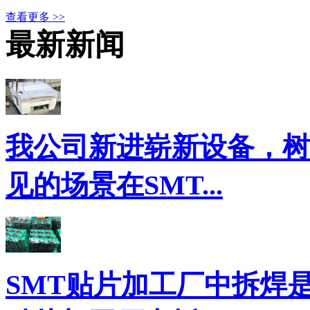
查看更多 >>
最新新闻
我公司新进崭新设备，树
见的场景在SMT...
SMT贴片加工厂中拆焊