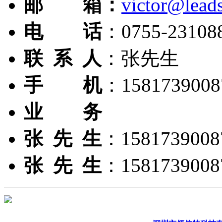
邮 箱：
victor@lead
电 话
：0755-23108
联 系 人
：张先生
手 机
：15817390
业 务
张 先 生
：15817390
张 先 生
：15817390